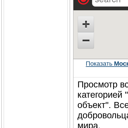
Показать
Моск
Просмотр вс
категорией 
объект". Вс
добровольц
мира.