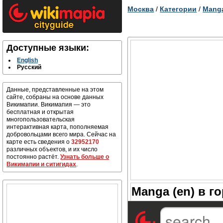
Москва
/
Категории
/
Manga
Доступные языки:
English
Русский
Данные, представленные на этом
сайте, собраны на основе данных
Викимапии. Викимапия — это
бесплатная и открытая
многопользовательская
интерактивная карта, пополняемая
добровольцами всего мира. Сейчас на
карте есть сведения о
32952170
различных объектов, и их число
постоянно растёт.
Узнать больше о
Викимапии и ситигидах
.
Manga (en) в г