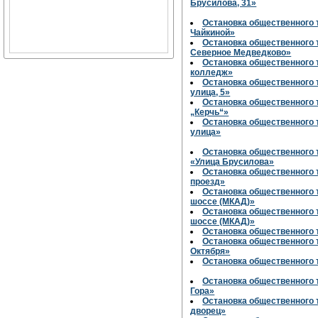
Брусилова, 31»
Остановка общественного 
Чайкиной»
Остановка общественного 
Северное Медведково»
Остановка общественного
колледж»
Остановка общественного
улица, 5»
Остановка общественного 
„Керчь“»
Остановка общественного 
улица»
Остановка общественного 
«Улица Брусилова»
Остановка общественного
проезд»
Остановка общественного
шоссе (МКАД)»
Остановка общественного
шоссе (МКАД)»
Остановка общественного 
Остановка общественного 
Октября»
Остановка общественного
Остановка общественного 
Гора»
Остановка общественного
дворец»