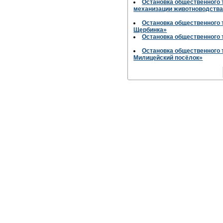
Остановка общественного 
механизации животноводств
Остановка общественного 
Щербинка»
Остановка общественного
Остановка общественного 
Милицейский посёлок»