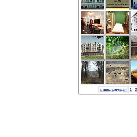
« предыдущая
1
2