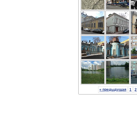
« предыдущая
1
2