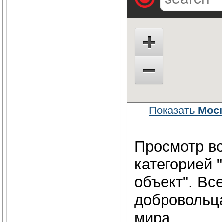
Показать
Моск
Просмотр вс
категорией 
объект". Вс
добровольц
мира.