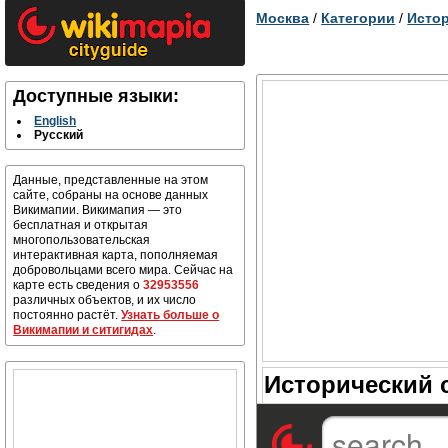
Москва
/
Категории
/
Истор
Доступные языки:
English
Русский
Данные, представленные на этом
сайте, собраны на основе данных
Викимапии. Викимапия — это
бесплатная и открытая
многопользовательская
интерактивная карта, пополняемая
добровольцами всего мира. Сейчас на
карте есть сведения о
32953556
различных объектов, и их число
постоянно растёт.
Узнать больше о
Викимапии и ситигидах
.
Исторический 